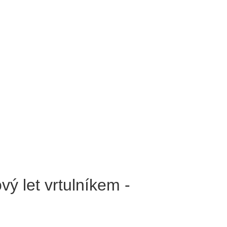
vý let vrtulníkem -