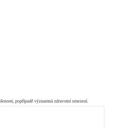
kušenosti, popřípadě významná zdravotní omezení.