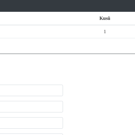
Kusů
1