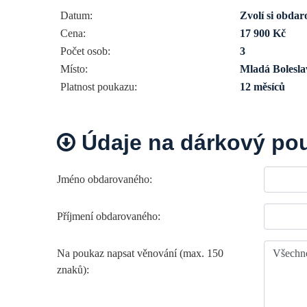
Datum:
Zvolí si obda
Cena:
17 900 Kč
Počet osob:
3
Místo:
Mladá Bolesla
Platnost poukazu:
12 měsíců
Údaje na dárkový po
Jméno obdarovaného:
Příjmení obdarovaného:
Na poukaz napsat věnování (max. 150
znaků):