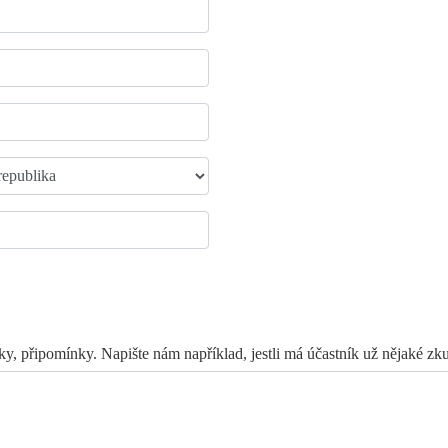
ky, připomínky. Napište nám například, jestli má účastník už nějaké z