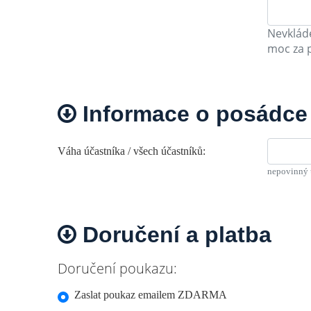
Nevkláde
moc za 
Informace o posádce
Váha účastníka / všech účastníků:
nepovinný 
Doručení a platba
Doručení poukazu:
Zaslat poukaz emailem ZDARMA