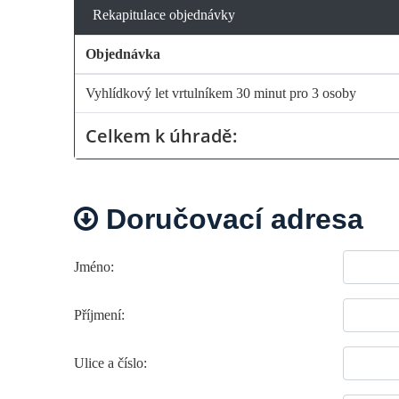
Rekapitulace objednávky
Objednávka
Vyhlídkový let vrtulníkem 30 minut pro 3 osoby
Celkem k úhradě:
Doručovací adresa
Jméno:
Příjmení:
Ulice a číslo: