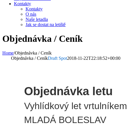
Kontakty
Kontakty
O nás
Naše letadla
Jak se dostat na letiště
Objednávka / Ceník
Home
/
Objednávka / Ceník
Objednávka / Ceník
Draft Spot
2018-11-22T22:18:52+00:00
Objednávka letu
Vyhlídkový let vrtulníkem
MLADÁ BOLESLAV