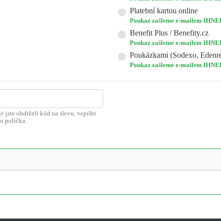
Platební kartou online
Poukaz zašleme e-mailem IHNE
Benefit Plus / Benefity.cz
Poukaz zašleme e-mailem IHNE
Poukázkami (Sodexo, Edenre
Poukaz zašleme e-mailem IHNE
že jste obdrželi kód na slevu, vepište
to políčka.