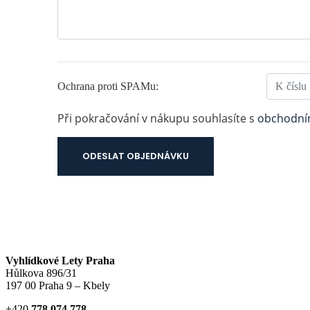
Ochrana proti SPAMu:
Při pokračování v nákupu souhlasíte s
obchodní
Vyhlídkové Lety Praha
Hůlkova 896/31
197 00 Praha 9 – Kbely
+420
778 074 778