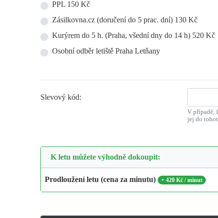
PPL 150 Kč
Zásilkovna.cz (doručení do 5 prac. dní) 130 Kč
Kurýrem do 5 h. (Praha, všední dny do 14 h) 520 Kč
Osobní odběr letiště Praha Letňany
Slevový kód:
V případě, 
jej do toho
K letu můžete výhodně dokoupit:
Prodloužení letu (cena za minutu)
+
420 Kč / minut