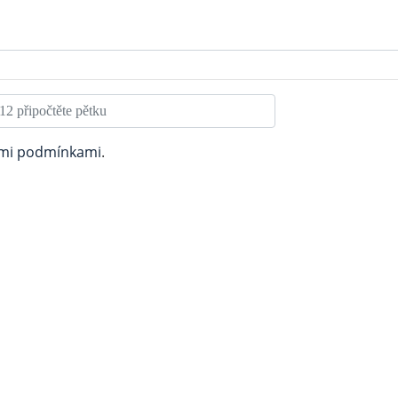
mi podmínkami
.