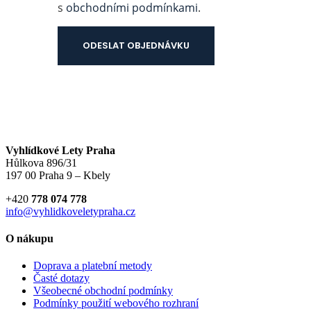
s
obchodními podmínkami
.
Vyhlídkové Lety Praha
Hůlkova 896/31
197 00 Praha 9 – Kbely
+420
778 074 778
info@vyhlidkoveletypraha.cz
O nákupu
Doprava a platební metody
Časté dotazy
Všeobecné obchodní podmínky
Podmínky použití webového rozhraní