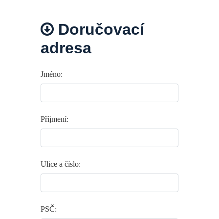
Doručovací
adresa
Jméno:
Příjmení:
Ulice a číslo:
PSČ: