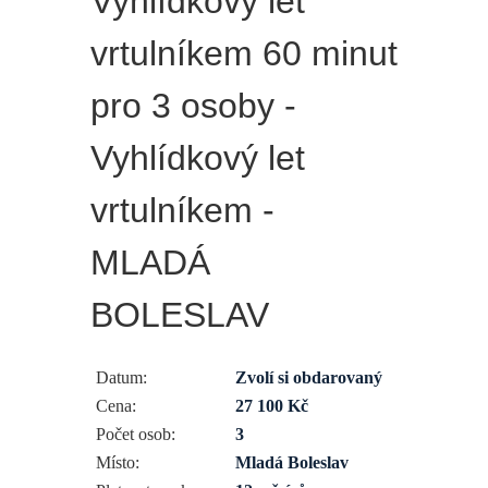
Vyhlídkový let
vrtulníkem 60 minut
pro 3 osoby -
Vyhlídkový let
vrtulníkem -
MLADÁ
BOLESLAV
Datum:
Zvolí si obdarovaný
Cena:
27 100 Kč
Počet osob:
3
Místo:
Mladá Boleslav