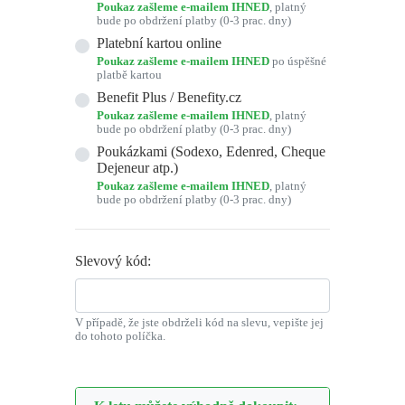
Poukaz zašleme e-mailem IHNED
, platný
bude po obdržení platby (0-3 prac. dny)
Platební kartou online
Poukaz zašleme e-mailem IHNED
po úspěšné
platbě kartou
Benefit Plus / Benefity.cz
Poukaz zašleme e-mailem IHNED
, platný
bude po obdržení platby (0-3 prac. dny)
Poukázkami (Sodexo, Edenred, Cheque
Dejeneur atp.)
Poukaz zašleme e-mailem IHNED
, platný
bude po obdržení platby (0-3 prac. dny)
Slevový kód:
V případě, že jste obdrželi kód na slevu, vepište jej
do tohoto políčka.