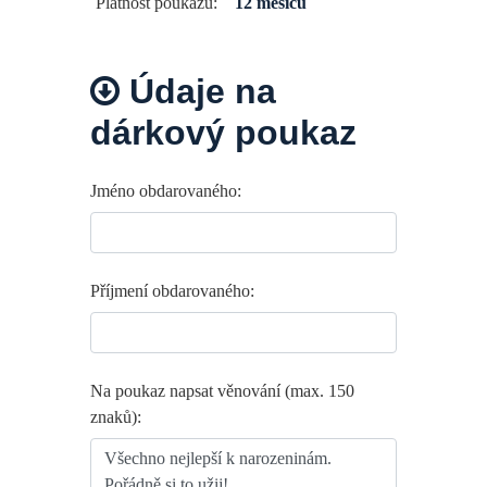
Platnost poukazu:
12 měsíců
Údaje na
dárkový poukaz
Jméno obdarovaného:
Příjmení obdarovaného:
Na poukaz napsat věnování (max. 150
znaků):