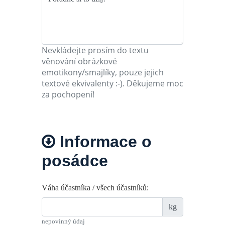
Nevkládejte prosím do textu
věnování obrázkové
emotikony/smajlíky, pouze jejich
textové ekvivalenty :-). Děkujeme moc
za pochopení!
Informace o
posádce
Váha účastníka / všech účastníků:
kg
nepovinný údaj