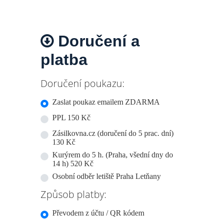
Doručení a
platba
Doručení poukazu:
Zaslat poukaz emailem ZDARMA
PPL 150 Kč
Zásilkovna.cz (doručení do 5 prac. dní)
130 Kč
Kurýrem do 5 h. (Praha, všední dny do
14 h) 520 Kč
Osobní odběr letiště Praha Letňany
Způsob platby:
Převodem z účtu / QR kódem