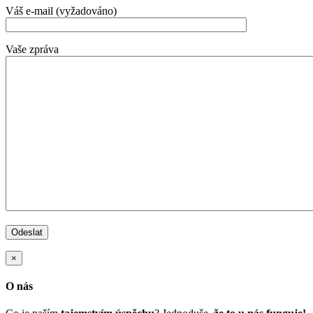
Váš e-mail (vyžadováno)
Vaše zpráva
×
O nás