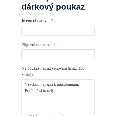
dárkový poukaz
Jméno obdarovaného:
Příjmení obdarovaného:
Na poukaz napsat věnování (max. 150
znaků):