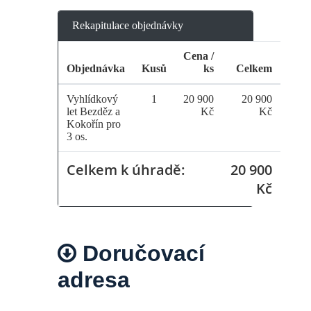
Rekapitulace objednávky
Cena /
Objednávka
Kusů
ks
Celkem
Vyhlídkový
1
20 900
20 900
let Bezděz a
Kč
Kč
Kokořín pro
3 os.
Celkem k úhradě:
20 900
Kč
Doručovací
adresa