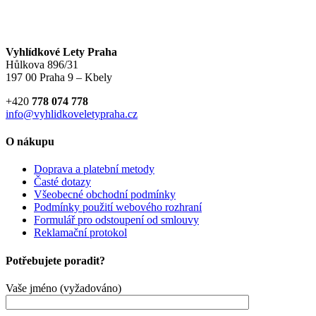
Vyhlídkové Lety Praha
Hůlkova 896/31
197 00 Praha 9 – Kbely
+420
778 074 778
info@vyhlidkoveletypraha.cz
O nákupu
Doprava a platební metody
Časté dotazy
Všeobecné obchodní podmínky
Podmínky použití webového rozhraní
Formulář pro odstoupení od smlouvy
Reklamační protokol
Potřebujete poradit?
Vaše jméno (vyžadováno)