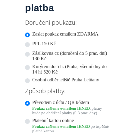
platba
Doručení poukazu:
Zaslat poukaz emailem ZDARMA
PPL 150 Kč
Zásilkovna.cz (doručení do 5 prac. dní)
130 Kč
Kurýrem do 5 h. (Praha, všední dny do
14 h) 520 Kč
Osobní odběr letiště Praha Letňany
Způsob platby:
Převodem z účtu / QR kódem
Poukaz zašleme e-mailem IHNED
, platný
bude po obdržení platby (0-3 prac. dny)
Platební kartou online
Poukaz zašleme e-mailem IHNED
po úspěšné
platbě kartou