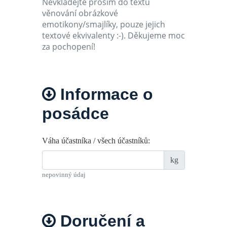
Nevkládejte prosím do textu
věnování obrázkové
emotikony/smajlíky, pouze jejich
textové ekvivalenty :-). Děkujeme moc
za pochopení!
Informace o
posádce
Váha účastníka / všech účastníků:
kg
nepovinný údaj
Doručení a