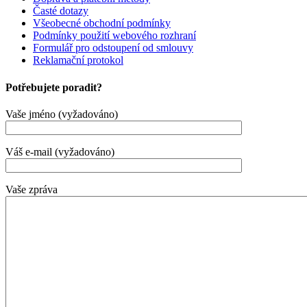
Časté dotazy
Všeobecné obchodní podmínky
Podmínky použití webového rozhraní
Formulář pro odstoupení od smlouvy
Reklamační protokol
Potřebujete poradit?
Vaše jméno (vyžadováno)
Váš e-mail (vyžadováno)
Vaše zpráva